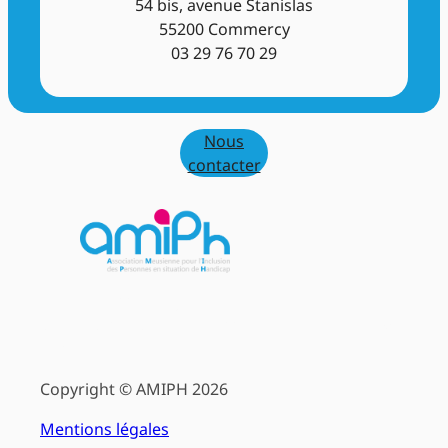
54 bis, avenue Stanislas
55200 Commercy
03 29 76 70 29
Nous
contacter
L'AMIPH accompagne les personnes en situation
de handicap dans leur accès à l'emploi et à la vie
sociale
Copyright © AMIPH 2026
Mentions légales