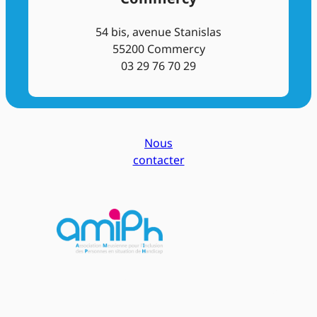
54 bis, avenue Stanislas
55200 Commercy
03 29 76 70 29
Nous
contacter
L'AMIPH accompagne les personnes en situation
de handicap dans leur accès à l'emploi et à la vie
sociale