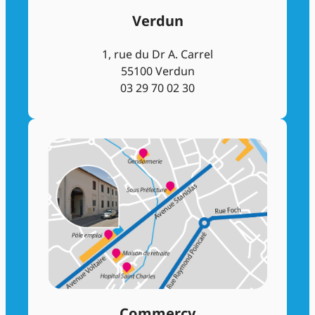
Verdun
1, rue du Dr A. Carrel
55100 Verdun
03 29 70 02 30
Commercy