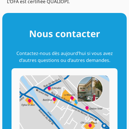
L’OFA est certifiée QUALIOPI.
Nous contacter
Contactez-nous dès aujourd’hui si vous avez
d’autres questions ou d’autres demandes.